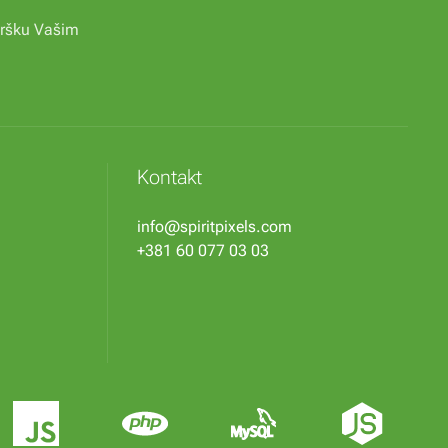
odršku Vašim
Kontakt
info@spiritpixels.com
+381 60 077 03 03