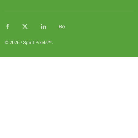
© 2026 / Spirit Pixels™.