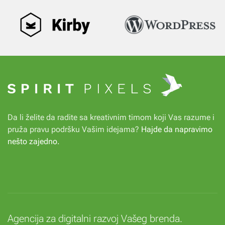
Da li želite da radite sa kreativnim timom koji Vas razume i
pruža pravu podršku Vašim idejama?
Hajde da napravimo
nešto zajedno
.
Agencija za digitalni razvoj Vašeg brenda.