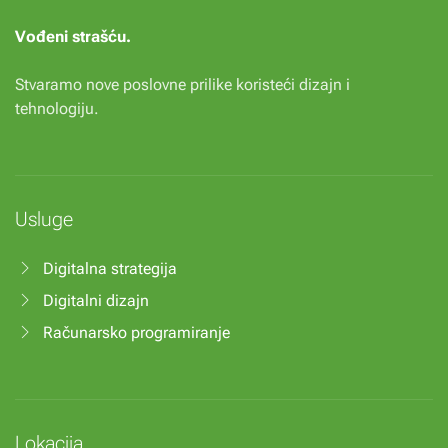
Vođeni strašću.
Stvaramo nove poslovne prilike koristeći dizajn i
tehnologiju.
Usluge
Digitalna strategija
Digitalni dizajn
Računarsko programiranje
Lokacija