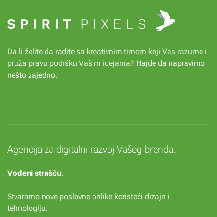
Da li želite da radite sa kreativnim timom koji Vas razume i
pruža pravu podršku Vašim idejama?
Hajde da napravimo
nešto zajedno
.
Agencija za digitalni razvoj Vašeg brenda.
Vođeni strašću.
Stvaramo nove poslovne prilike koristeći dizajn i
tehnologiju.