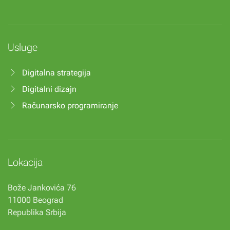
Usluge
Digitalna strategija
Digitalni dizajn
Računarsko programiranje
Lokacija
Bože Jankovića 76
11000 Beograd
Republika Srbija