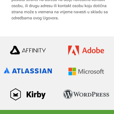
osobu, ili drugu adresu ili kontakt osobu koju dotična
strana može s vremena na vrijeme navesti u skladu sa
odredbama ovog Ugovora.